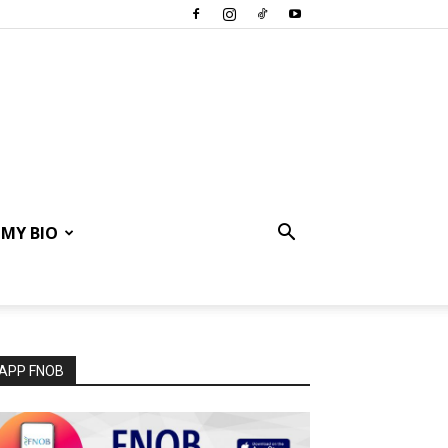
MY BIO
APP FNOB