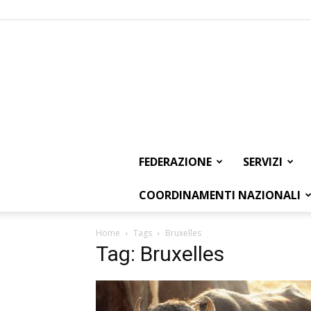
FEDERAZIONE
SERVIZI
COORDINAMENTI NAZIONALI
Home
Tags
Bruxelles
Tag: Bruxelles