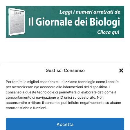
Gestisci Consenso
Per fornire le migliori esperienze, utilizziamo tecnologie come i cookie
per memorizzare e/o accedere alle informazioni del dispositivo. Il
Federazione Nazionale Degli Ordini dei Biologi:
consenso a queste tecnologie ci permetterà di elaborare dati come il
codice fiscale 80069130583
comportamento di navigazione o ID unici su questo sito. Non
Responsabile sito internet www.fnob.it: Vincenzo
acconsentire o ritirare il consenso può influire negativamente su alcune
caratteristiche e funzioni.
D'Anna
Accetta