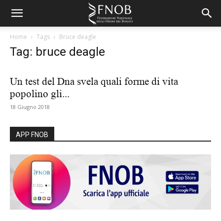
Home
Tags
Bruce deagle
Tag: bruce deagle
Un test del Dna svela quali forme di vita
popolino gli...
18 Giugno 2018
APP FNOB