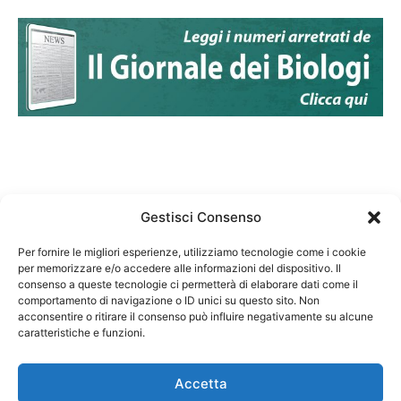
Gestisci Consenso
Per fornire le migliori esperienze, utilizziamo tecnologie come i cookie
per memorizzare e/o accedere alle informazioni del dispositivo. Il
Federazione Nazionale Degli Ordini dei Biologi:
consenso a queste tecnologie ci permetterà di elaborare dati come il
codice fiscale 80069130583
comportamento di navigazione o ID unici su questo sito. Non
Responsabile sito internet www.fnob.it: Vincenzo
acconsentire o ritirare il consenso può influire negativamente su alcune
caratteristiche e funzioni.
D'Anna
Accetta