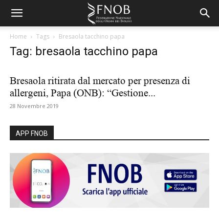
Home
Tags
Bresaola tacchino papa
Tag: bresaola tacchino papa
Bresaola ritirata dal mercato per presenza di
allergeni, Papa (ONB): “Gestione...
28 Novembre 2019
APP FNOB