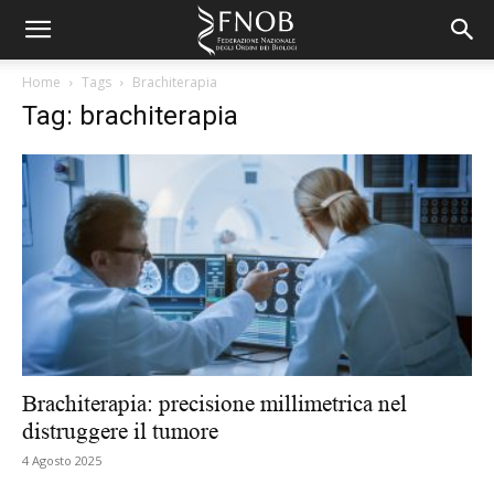
Home
Tags
Brachiterapia
Tag: brachiterapia
Brachiterapia: precisione millimetrica nel
distruggere il tumore
4 Agosto 2025