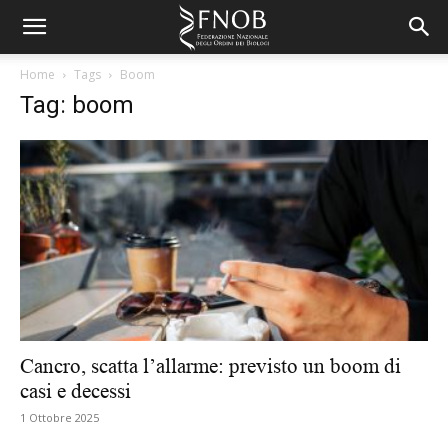
Home
Tags
Boom
Tag: boom
Cancro, scatta l’allarme: previsto un boom di
casi e decessi
1 Ottobre 2025