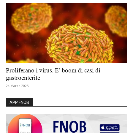
Proliferano i virus. E’ boom di casi di
gastroenterite
24 Marzo 2025
APP FNOB