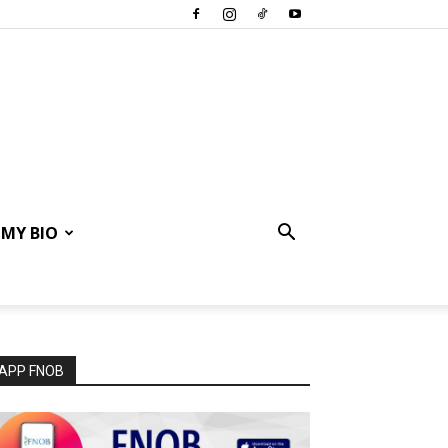
MY BIO
APP FNOB