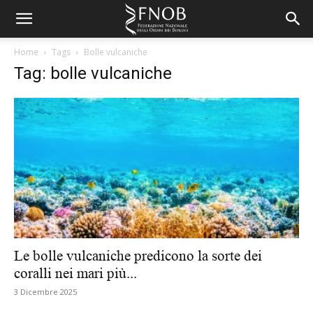
Home
Tags
Bolle vulcaniche
Tag: bolle vulcaniche
Le bolle vulcaniche predicono la sorte dei
coralli nei mari più...
3 Dicembre 2025