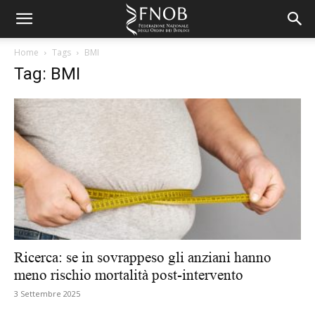
Home
Tags
BMI
Tag: BMI
Ricerca: se in sovrappeso gli anziani hanno
meno rischio mortalità post-intervento
3 Settembre 2025