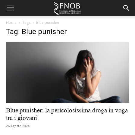
Home
Tags
Blue punisher
Tag: Blue punisher
Blue punisher: la pericolosissima droga in voga
tra i giovani
26 Agosto 2024