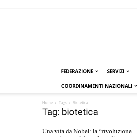
FEDERAZIONE
SERVIZI
COORDINAMENTI NAZIONALI
Home
Tags
Biotetica
Tag: biotetica
Una vita da Nobel: la “rivoluzione