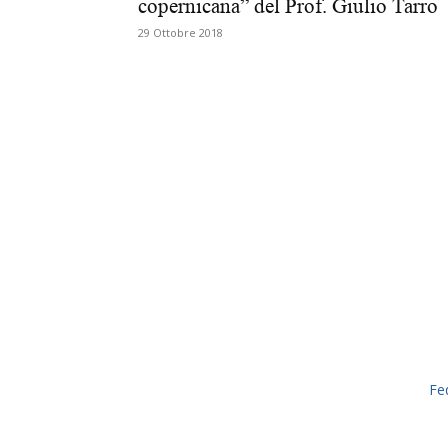
copernicana” del Prof. Giulio Tarro
29 Ottobre 2018
Fe