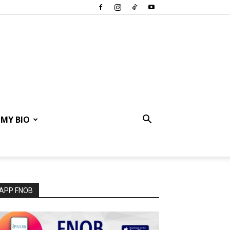
MY BIO
APP FNOB