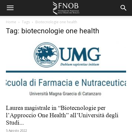
Home
Tags
Biotecnologie one health
Tag: biotecnologie one health
Laurea magistrale in “Biotecnologie per
l’Approccio One Health” all’Università degli
Studi...
5 Agosto 2022