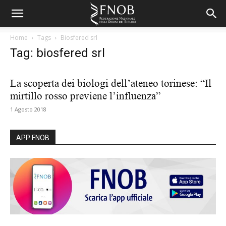
Home
Tags
Biosfered srl
Tag: biosfered srl
La scoperta dei biologi dell’ateneo torinese: “Il
mirtillo rosso previene l’influenza”
1 Agosto 2018
APP FNOB