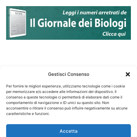
Gestisci Consenso
Per fornire le migliori esperienze, utilizziamo tecnologie come i cookie
per memorizzare e/o accedere alle informazioni del dispositivo. Il
Federazione Nazionale Degli Ordini dei Biologi:
consenso a queste tecnologie ci permetterà di elaborare dati come il
codice fiscale 80069130583
comportamento di navigazione o ID unici su questo sito. Non
Responsabile sito internet www.fnob.it: Vincenzo
acconsentire o ritirare il consenso può influire negativamente su alcune
caratteristiche e funzioni.
D'Anna
Accetta