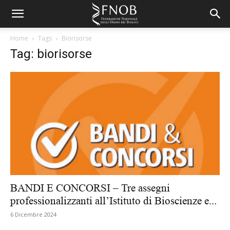
Home
Tags
Biorisorse
Tag: biorisorse
BANDI E CONCORSI – Tre assegni
professionalizzanti all’Istituto di Bioscienze e...
6 Dicembre 2024