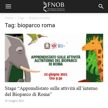
Home
Tags
Bioparco roma
Tag: bioparco roma
Stage “Apprendistato sulle attività all’interno
del Bioparco di Roma”
10 Giugno 2021