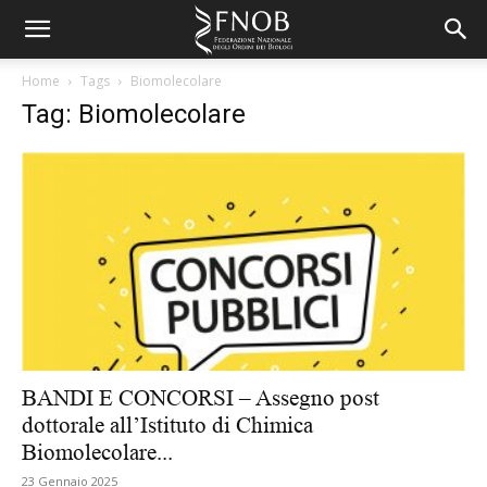
Home
Tags
Biomolecolare
Tag: Biomolecolare
BANDI E CONCORSI – Assegno post
dottorale all’Istituto di Chimica
Biomolecolare...
23 Gennaio 2025