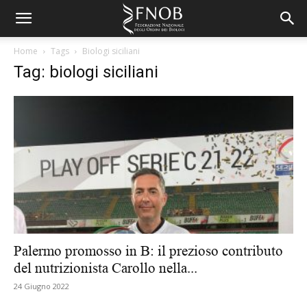
Home
Tags
Biologi siciliani
Tag: biologi siciliani
Palermo promosso in B: il prezioso contributo
del nutrizionista Carollo nella...
24 Giugno 2022