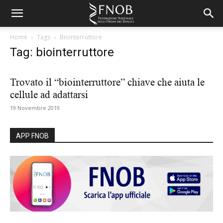
Home
Tags
Biointerruttore
Tag: biointerruttore
Trovato il “biointerruttore” chiave che aiuta le
cellule ad adattarsi
19 Novembre 2019
APP FNOB