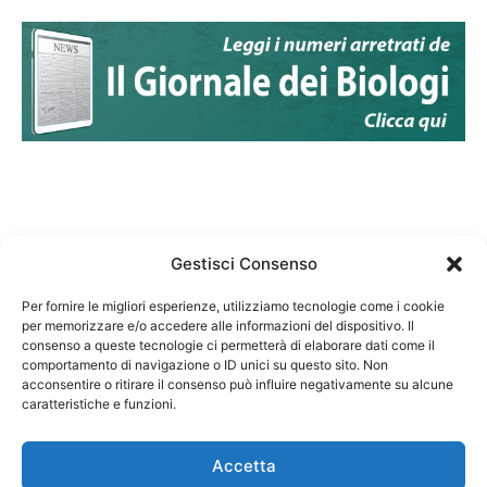
Gestisci Consenso
Per fornire le migliori esperienze, utilizziamo tecnologie come i cookie
per memorizzare e/o accedere alle informazioni del dispositivo. Il
Federazione Nazionale Degli Ordini dei Biologi:
consenso a queste tecnologie ci permetterà di elaborare dati come il
codice fiscale 80069130583
comportamento di navigazione o ID unici su questo sito. Non
Responsabile sito internet www.fnob.it: Vincenzo
acconsentire o ritirare il consenso può influire negativamente su alcune
caratteristiche e funzioni.
D'Anna
Accetta