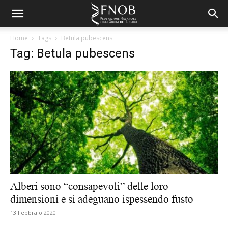
Home
Tags
Betula pubescens
Tag: Betula pubescens
Alberi sono “consapevoli” delle loro
dimensioni e si adeguano ispessendo fusto
13 Febbraio 2020