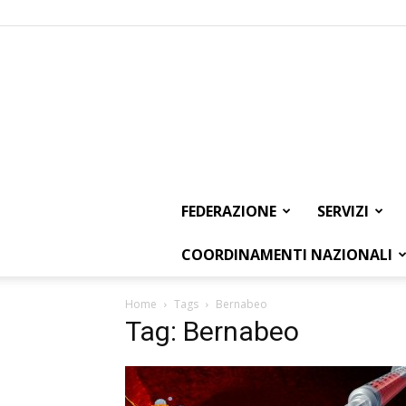
FEDERAZIONE
SERVIZI
COORDINAMENTI NAZIONALI
Home
Tags
Bernabeo
Tag: Bernabeo