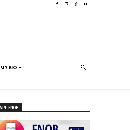
MY BIO
APP FNOB