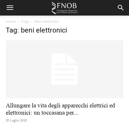
Home
Tags
Beni elettronici
Tag: beni elettronici
Allungare la vita degli apparecchi elettrici ed
elettronici: un toccasana per...
20 Luglio 2020