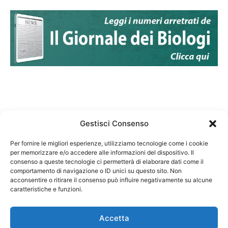
Gestisci Consenso
Per fornire le migliori esperienze, utilizziamo tecnologie come i cookie
per memorizzare e/o accedere alle informazioni del dispositivo. Il
Federazione Nazionale Degli Ordini dei Biologi:
consenso a queste tecnologie ci permetterà di elaborare dati come il
codice fiscale 80069130583
comportamento di navigazione o ID unici su questo sito. Non
Responsabile sito internet www.fnob.it: Vincenzo
acconsentire o ritirare il consenso può influire negativamente su alcune
caratteristiche e funzioni.
D'Anna
Accetta