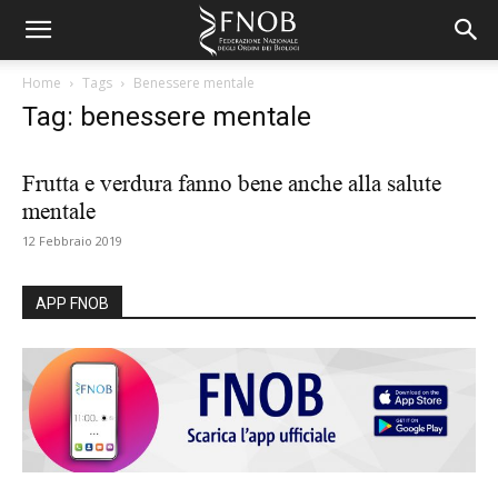
Home
Tags
Benessere mentale
Tag: benessere mentale
Frutta e verdura fanno bene anche alla salute
mentale
12 Febbraio 2019
APP FNOB