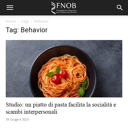
Home
Tags
Behavior
Tag: Behavior
Studio: un piatto di pasta facilita la socialità e
scambi interpersonali
18 Giugno 2025