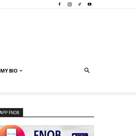
MY BIO
APP FNOB