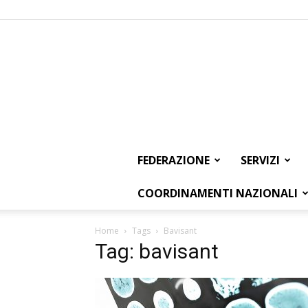
FEDERAZIONE
SERVIZI
COORDINAMENTI NAZIONALI
Home
Tags
Bavisant
Tag: bavisant