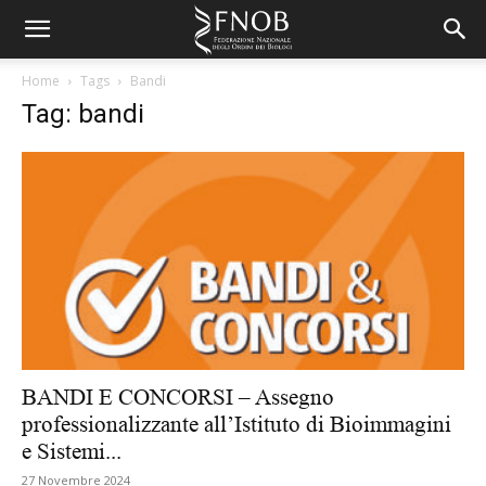
Home
Tags
Bandi
Tag: bandi
BANDI E CONCORSI – Assegno
professionalizzante all’Istituto di Bioimmagini
e Sistemi...
27 Novembre 2024