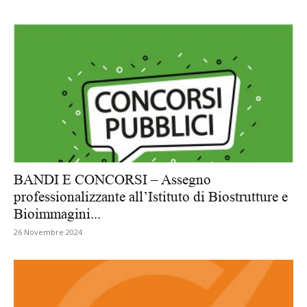
BANDI E CONCORSI – Assegno
professionalizzante all’Istituto di Biostrutture e
Bioimmagini...
26 Novembre 2024