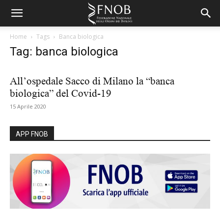
Home
Tags
Banca biologica
Tag: banca biologica
All’ospedale Sacco di Milano la “banca
biologica” del Covid-19
15 Aprile 2020
APP FNOB