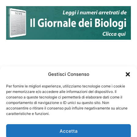
Gestisci Consenso
Per fornire le migliori esperienze, utilizziamo tecnologie come i cookie
per memorizzare e/o accedere alle informazioni del dispositivo. Il
Federazione Nazionale Degli Ordini dei Biologi:
consenso a queste tecnologie ci permetterà di elaborare dati come il
codice fiscale 80069130583
comportamento di navigazione o ID unici su questo sito. Non
Responsabile sito internet www.fnob.it: Vincenzo
acconsentire o ritirare il consenso può influire negativamente su alcune
caratteristiche e funzioni.
D'Anna
Accetta