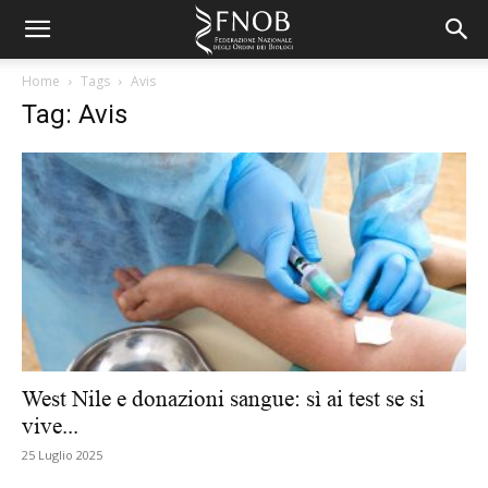
Home
Tags
Avis
Tag: Avis
West Nile e donazioni sangue: sì ai test se si
vive...
25 Luglio 2025