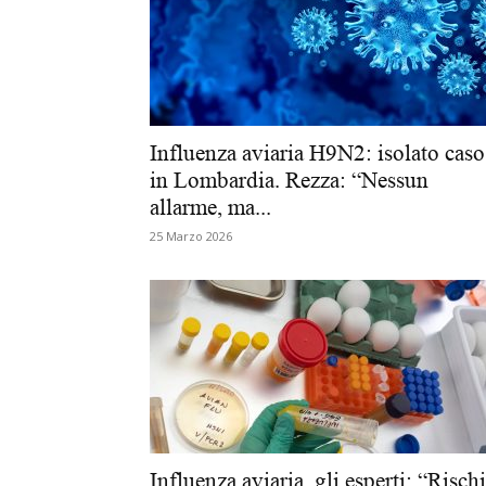
Influenza aviaria H9N2: isolato caso
in Lombardia. Rezza: “Nessun
allarme, ma...
25 Marzo 2026
Influenza aviaria, gli esperti: “Risch