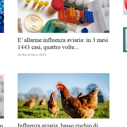
degli
E’ allarme influenza aviaria: in 3 mesi
1443 casi, quattro volte...
26 Novembre 2025
Ordini
dei
io
Influenza aviaria, basso rischio di