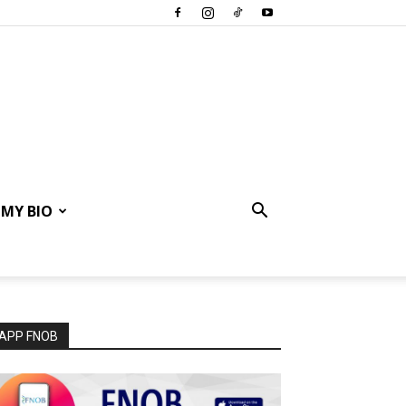
MY BIO
APP FNOB