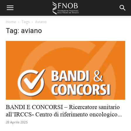
Home
Tags
Aviano
Tag: aviano
BANDI E CONCORSI – Ricercatore sanitario
all’IRCCS- Centro di riferimento oncologico...
28 Aprile 2025