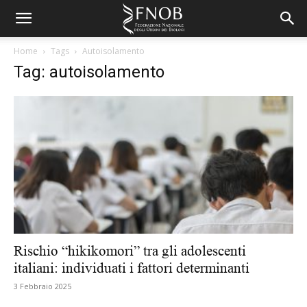
Home
Tags
Autoisolamento
Tag: autoisolamento
Rischio “hikikomori” tra gli adolescenti
italiani: individuati i fattori determinanti
3 Febbraio 2025