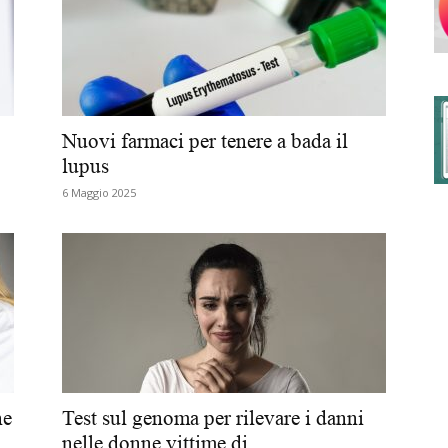
degli
Nuovi farmaci per tenere a bada il
lupus
6 Maggio 2025
Ordini
dei
he
Test sul genoma per rilevare i danni
nelle donne vittime di...