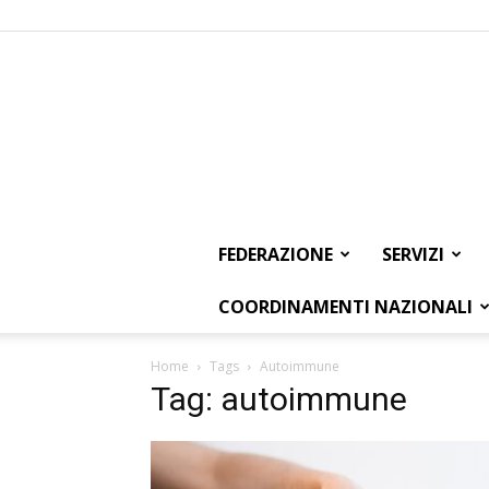
FEDERAZIONE
SERVIZI
COORDINAMENTI NAZIONALI
Home
Tags
Autoimmune
Tag: autoimmune