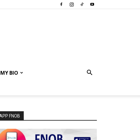
MY BIO
APP FNOB