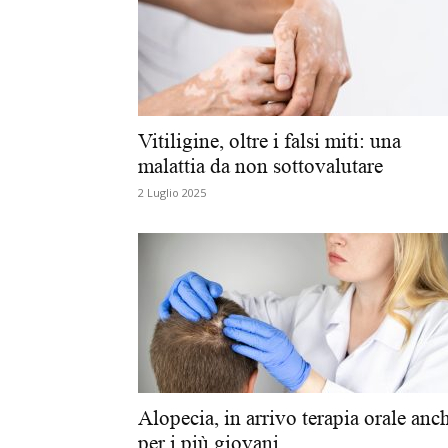
Vitiligine, oltre i falsi miti: una
malattia da non sottovalutare
2 Luglio 2025
Alopecia, in arrivo terapia orale anc
per i più giovani