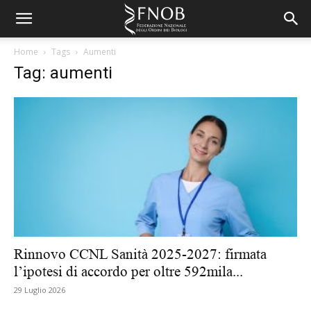
Home
Tags
Aumenti
Tag: aumenti
Rinnovo CCNL Sanità 2025-2027: firmata
l’ipotesi di accordo per oltre 592mila...
29 Luglio 2026