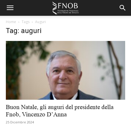
Home
Tags
Auguri
Tag: auguri
Buon Natale, gli auguri del presidente della
Fnob, Vincenzo D’Anna
25 Dicembre 2024