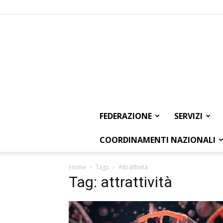
FEDERAZIONE
SERVIZI
COORDINAMENTI NAZIONALI
Home
Tags
Attrattività
Tag: attrattività