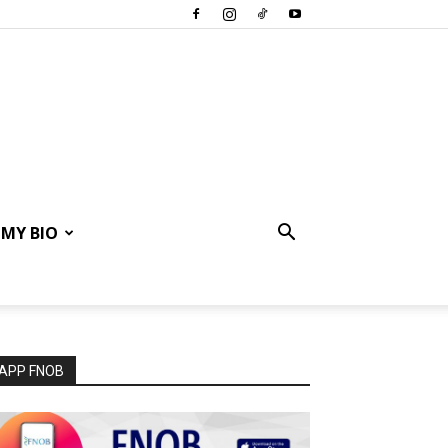
MY BIO
APP FNOB