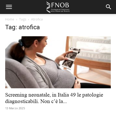
Home
Tags
Atrofica
Tag: atrofica
Screening neonatale, in Italia 49 le patologie
diagnosticabili. Non c’è la...
13 Marzo 2025