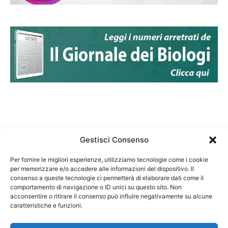
Gestisci Consenso
Per fornire le migliori esperienze, utilizziamo tecnologie come i cookie
per memorizzare e/o accedere alle informazioni del dispositivo. Il
Federazione Nazionale Degli Ordini dei Biologi:
consenso a queste tecnologie ci permetterà di elaborare dati come il
codice fiscale 80069130583
comportamento di navigazione o ID unici su questo sito. Non
Responsabile sito internet www.fnob.it: Vincenzo
acconsentire o ritirare il consenso può influire negativamente su alcune
caratteristiche e funzioni.
D'Anna