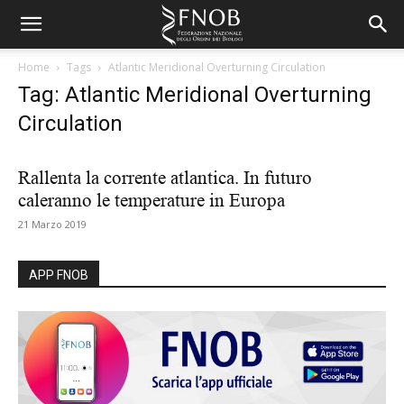
Home
Tags
Atlantic Meridional Overturning Circulation
Tag: Atlantic Meridional Overturning
Circulation
Rallenta la corrente atlantica. In futuro
caleranno le temperature in Europa
21 Marzo 2019
APP FNOB