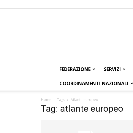
FEDERAZIONE
SERVIZI
COORDINAMENTI NAZIONALI
Home
Tags
Atlante europeo
Tag: atlante europeo