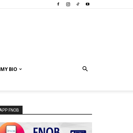
MY BIO
APP FNOB