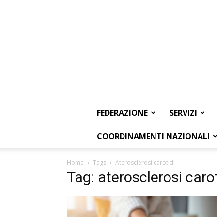
FEDERAZIONE
SERVIZI
COORDINAMENTI NAZIONALI
Home
Tags
Aterosclerosi carotidi
Tag: aterosclerosi carot