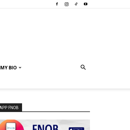
MY BIO
APP FNOB