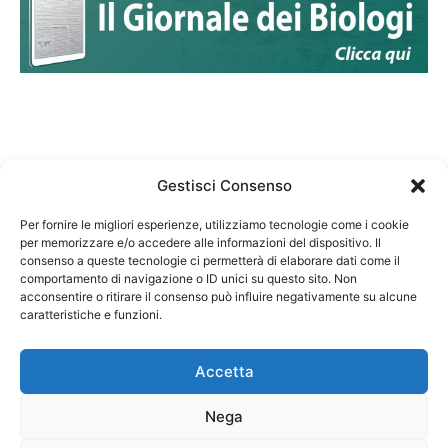
Gestisci Consenso
Per fornire le migliori esperienze, utilizziamo tecnologie come i cookie
per memorizzare e/o accedere alle informazioni del dispositivo. Il
Federazione Nazionale Degli Ordini dei Biologi:
consenso a queste tecnologie ci permetterà di elaborare dati come il
codice fiscale 80069130583
comportamento di navigazione o ID unici su questo sito. Non
Responsabile sito internet www.fnob.it: Vincenzo
acconsentire o ritirare il consenso può influire negativamente su alcune
D'Anna
caratteristiche e funzioni.
Accetta
Nega