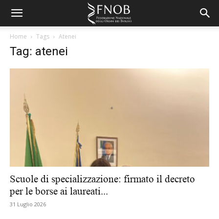
Home
Tags
Atenei
Tag: atenei
Scuole di specializzazione: firmato il decreto
per le borse ai laureati...
31 Luglio 2026