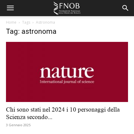
Home
Tags
Astronoma
Tag: astronoma
Chi sono stati nel 2024 i 10 personaggi della
Scienza secondo...
3 Gennaio 2025