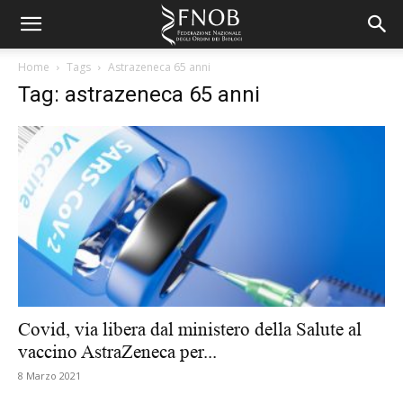
Home
Tags
Astrazeneca 65 anni
Tag: astrazeneca 65 anni
Covid, via libera dal ministero della Salute al
vaccino AstraZeneca per...
8 Marzo 2021