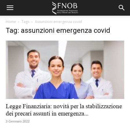
Home
Tags
Assunzioni emergenza covid
Tag: assunzioni emergenza covid
Legge Finanziaria: novità per la stabilizzazione
dei precari assunti in emergenza...
3 Gennaio 2022