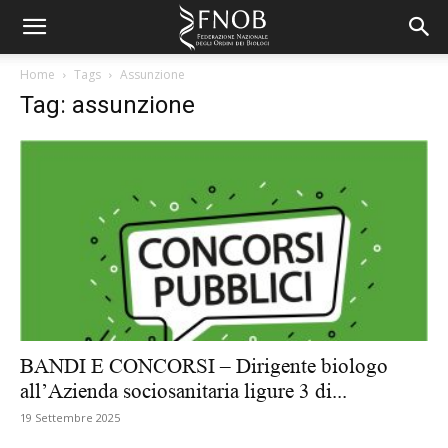
Home
Tags
Assunzione
Tag: assunzione
BANDI E CONCORSI – Dirigente biologo
all’Azienda sociosanitaria ligure 3 di...
19 Settembre 2025