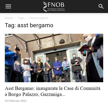
Home
Tags
Asst bergamo
Tag: asst bergamo
Asst Bergamo: inaugurate le Case di Comunità
a Borgo Palazzo, Gazzaniga...
26 Febbraio 2022