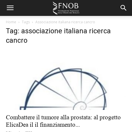
Home
Tags
Associazione italiana ricerca cancro
Tag: associazione italiana ricerca
cancro
Combattere il tumore alla prostata: al progetto
ElicaDea il il finanziamento...