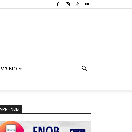
MY BIO
APP FNOB