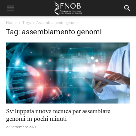
Home
Tags
Assemblamento genomi
Tag: assemblamento genomi
Sviluppata nuova tecnica per assemblare
genomi in pochi minuti
27 Settembre 2021