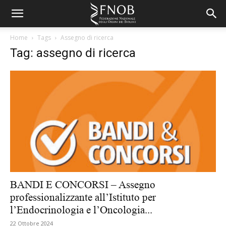
Home
Tags
Assegno di ricerca
Tag: assegno di ricerca
BANDI E CONCORSI – Assegno
professionalizzante all’Istituto per
l’Endocrinologia e l’Oncologia...
22 Ottobre 2024