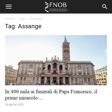
Home
Tags
Assange
Tag: Assange
In 400 mila ai funerali di Papa Francesco, il
primo miracolo:...
26 Aprile 2025