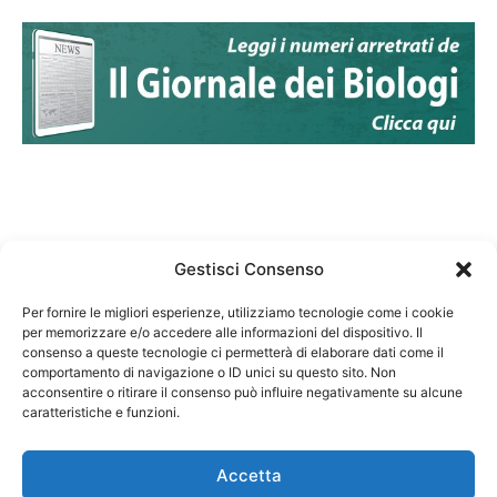
Gestisci Consenso
Per fornire le migliori esperienze, utilizziamo tecnologie come i cookie
per memorizzare e/o accedere alle informazioni del dispositivo. Il
Federazione Nazionale Degli Ordini dei Biologi:
consenso a queste tecnologie ci permetterà di elaborare dati come il
codice fiscale 80069130583
comportamento di navigazione o ID unici su questo sito. Non
Responsabile sito internet www.fnob.it: Vincenzo
acconsentire o ritirare il consenso può influire negativamente su alcune
caratteristiche e funzioni.
D'Anna
Accetta