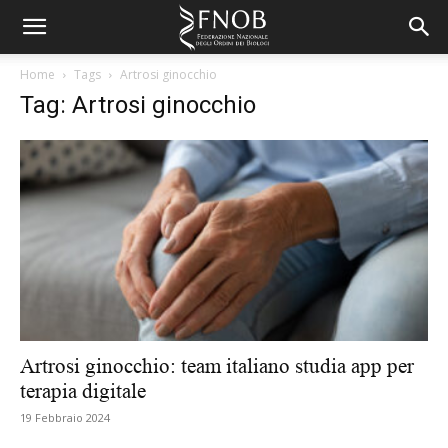
Home
Tags
Artrosi ginocchio
Tag: Artrosi ginocchio
Artrosi ginocchio: team italiano studia app per
terapia digitale
19 Febbraio 2024